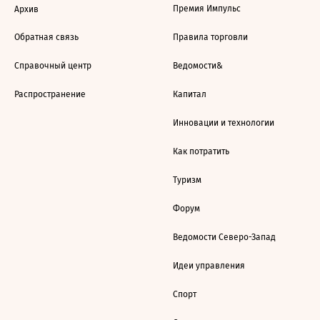
Премия Импульс
Архив
Обратная связь
Правила торговли
Справочный центр
Ведомости&
Распространение
Капитал
Инновации и технологии
Как потратить
Туризм
Форум
Ведомости Северо-Запад
Идеи управления
Спорт