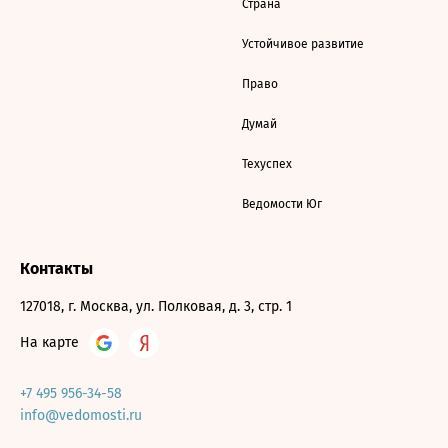
Страна
Устойчивое развитие
Право
Думай
Техуспех
Ведомости Юг
Контакты
127018, г. Москва, ул. Полковая, д. 3, стр. 1
На карте
+7 495 956-34-58
info@vedomosti.ru