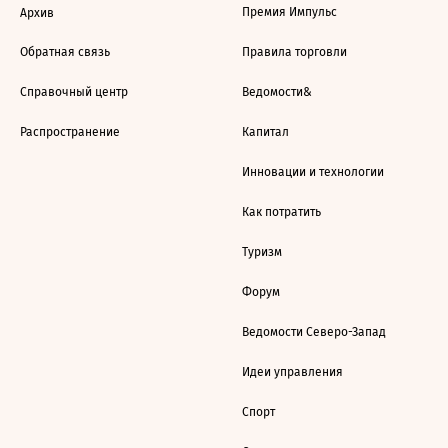
Премия Импульс
Архив
Обратная связь
Правила торговли
Справочный центр
Ведомости&
Распространение
Капитал
Инновации и технологии
Как потратить
Туризм
Форум
Ведомости Северо-Запад
Идеи управления
Спорт