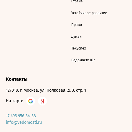
Страна
Устойчивое развитие
Право
Думай
Техуспех
Ведомости Юг
Контакты
127018, г. Москва, ул. Полковая, д. 3, стр. 1
На карте
+7 495 956-34-58
info@vedomosti.ru