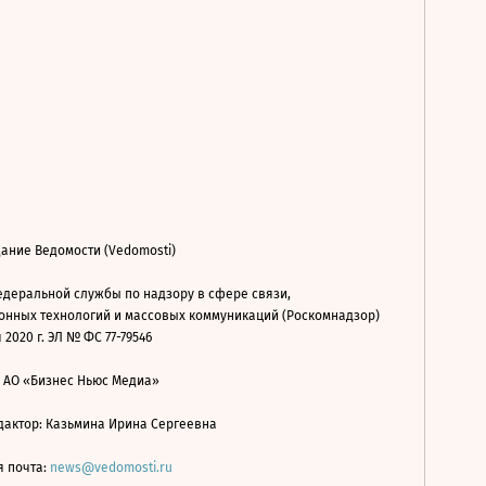
ание Ведомости (Vedomosti)
деральной службы по надзору в сфере связи,
нных технологий и массовых коммуникаций (Роскомнадзор)
 2020 г. ЭЛ № ФС 77-79546
: АО «Бизнес Ньюс Медиа»
дактор: Казьмина Ирина Сергеевна
я почта:
news@vedomosti.ru