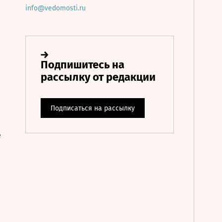
info@vedomosti.ru
е