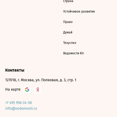
Страна
Устойчивое развитие
Право
Думай
Техуспех
Ведомости Юг
Контакты
127018, г. Москва, ул. Полковая, д. 3, стр. 1
На карте
+7 495 956-34-58
info@vedomosti.ru