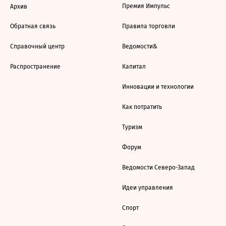
Премия Импульс
Архив
Обратная связь
Правила торговли
Справочный центр
Ведомости&
Распространение
Капитал
Инновации и технологии
Как потратить
Туризм
Форум
Ведомости Северо-Запад
Идеи управления
Спорт