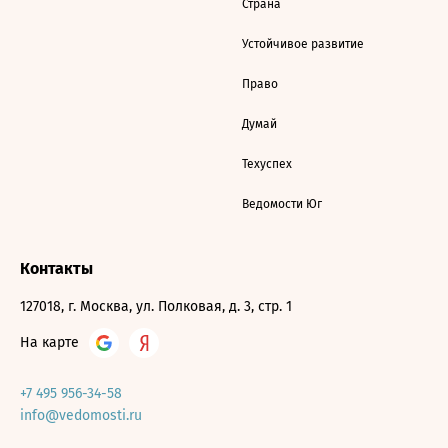
Страна
Устойчивое развитие
Право
Думай
Техуспех
Ведомости Юг
Контакты
127018, г. Москва, ул. Полковая, д. 3, стр. 1
На карте
+7 495 956-34-58
info@vedomosti.ru