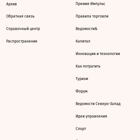
Премия Импульс
Архив
Обратная связь
Правила торговли
Справочный центр
Ведомости&
Распространение
Капитал
Инновации и технологии
Как потратить
Туризм
Форум
Ведомости Северо-Запад
Идеи управления
Спорт