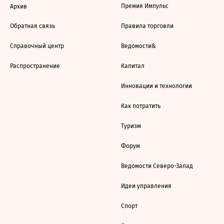
Премия Импульс
Архив
Обратная связь
Правила торговли
Справочный центр
Ведомости&
Распространение
Капитал
Инновации и технологии
Как потратить
Туризм
Форум
Ведомости Северо-Запад
Идеи управления
Спорт