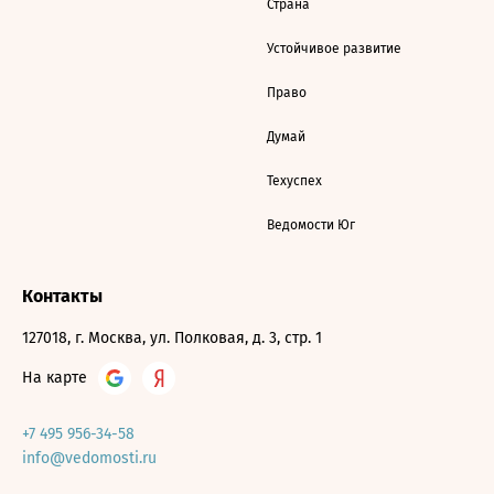
Страна
Устойчивое развитие
Право
Думай
Техуспех
Ведомости Юг
Контакты
127018, г. Москва, ул. Полковая, д. 3, стр. 1
На карте
+7 495 956-34-58
info@vedomosti.ru