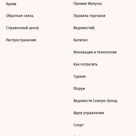
Премия Импульс
Архив
Обратная связь
Правила торговли
Справочный центр
Ведомости&
Распространение
Капитал
Инновации и технологии
Как потратить
Туризм
Форум
Ведомости Северо-Запад
Идеи управления
Спорт