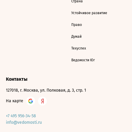
Страна
Устойчивое развитие
Право
Думай
Техуспех
Ведомости Юг
Контакты
127018, г. Москва, ул. Полковая, д. 3, стр. 1
На карте
+7 495 956-34-58
info@vedomosti.ru