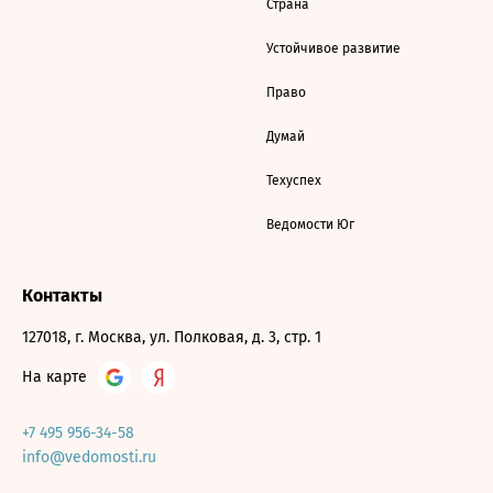
Страна
Устойчивое развитие
Право
Думай
Техуспех
Ведомости Юг
Контакты
127018, г. Москва, ул. Полковая, д. 3, стр. 1
На карте
+7 495 956-34-58
info@vedomosti.ru