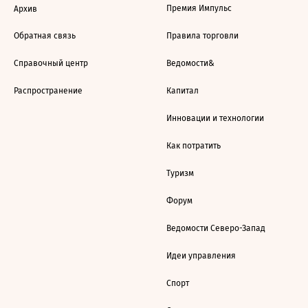
Премия Импульс
Архив
Обратная связь
Правила торговли
Справочный центр
Ведомости&
Распространение
Капитал
Инновации и технологии
Как потратить
Туризм
Форум
Ведомости Северо-Запад
Идеи управления
Спорт