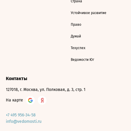
Страна
Устойчивое развитие
Право
Думай
Техуспех
Ведомости Юг
Контакты
127018, г. Москва, ул. Полковая, д. 3, стр. 1
На карте
+7 495 956-34-58
info@vedomosti.ru