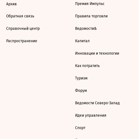
Премия Импульс
Архив
Обратная связь
Правила торговли
Справочный центр
Ведомости&
Распространение
Капитал
Инновации и технологии
Как потратить
Туризм
Форум
Ведомости Северо-Запад
Идеи управления
Спорт