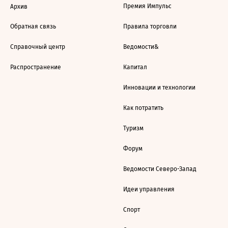
Премия Импульс
Архив
Обратная связь
Правила торговли
Справочный центр
Ведомости&
Распространение
Капитал
Инновации и технологии
Как потратить
Туризм
Форум
Ведомости Северо-Запад
Идеи управления
Спорт