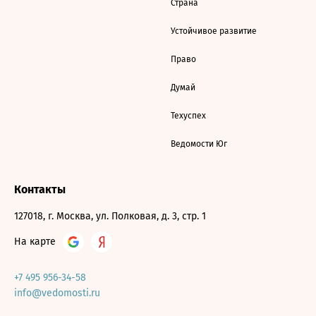
Страна
Устойчивое развитие
Право
Думай
Техуспех
Ведомости Юг
Контакты
127018, г. Москва, ул. Полковая, д. 3, стр. 1
На карте
+7 495 956-34-58
info@vedomosti.ru