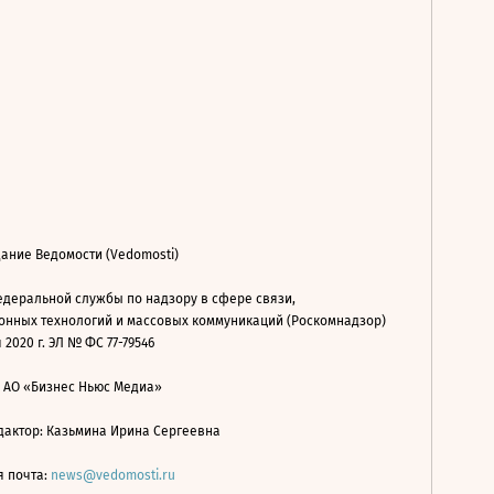
ание Ведомости (Vedomosti)
деральной службы по надзору в сфере связи,
нных технологий и массовых коммуникаций (Роскомнадзор)
 2020 г. ЭЛ № ФС 77-79546
: АО «Бизнес Ньюс Медиа»
дактор: Казьмина Ирина Сергеевна
я почта:
news@vedomosti.ru