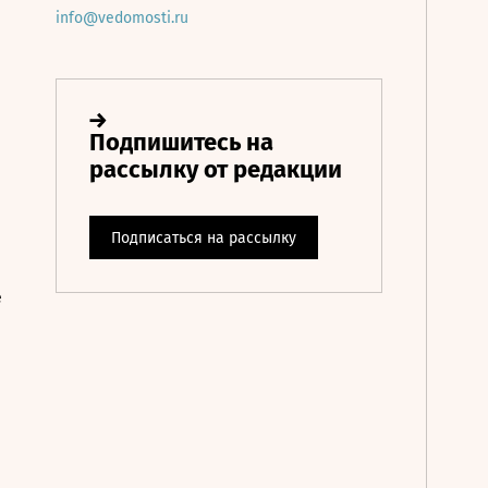
info@vedomosti.ru
е