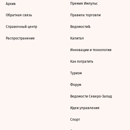
Премия Импульс
Архив
Обратная связь
Правила торговли
Справочный центр
Ведомости&
Распространение
Капитал
Инновации и технологии
Как потратить
Туризм
Форум
Ведомости Северо-Запад
Идеи управления
Спорт