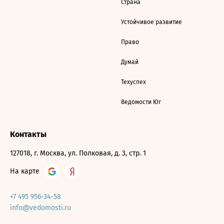
Страна
Устойчивое развитие
Право
Думай
Техуспех
Ведомости Юг
Контакты
127018, г. Москва, ул. Полковая, д. 3, стр. 1
На карте
+7 495 956-34-58
info@vedomosti.ru