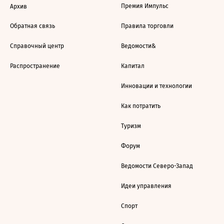
Премия Импульс
Архив
Обратная связь
Правила торговли
Справочный центр
Ведомости&
Распространение
Капитал
Инновации и технологии
Как потратить
Туризм
Форум
Ведомости Северо-Запад
Идеи управления
Спорт