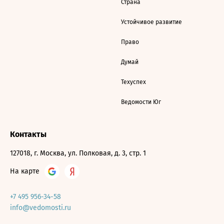
Страна
Устойчивое развитие
Право
Думай
Техуспех
Ведомости Юг
Контакты
127018, г. Москва, ул. Полковая, д. 3, стр. 1
На карте
+7 495 956-34-58
info@vedomosti.ru