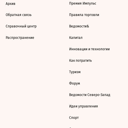
Премия Импульс
Архив
Обратная связь
Правила торговли
Справочный центр
Ведомости&
Распространение
Капитал
Инновации и технологии
Как потратить
Туризм
Форум
Ведомости Северо-Запад
Идеи управления
Спорт