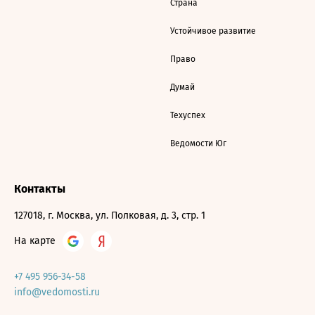
Страна
Устойчивое развитие
Право
Думай
Техуспех
Ведомости Юг
Контакты
127018, г. Москва, ул. Полковая, д. 3, стр. 1
На карте
+7 495 956-34-58
info@vedomosti.ru