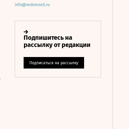
info@vedomosti.ru
е