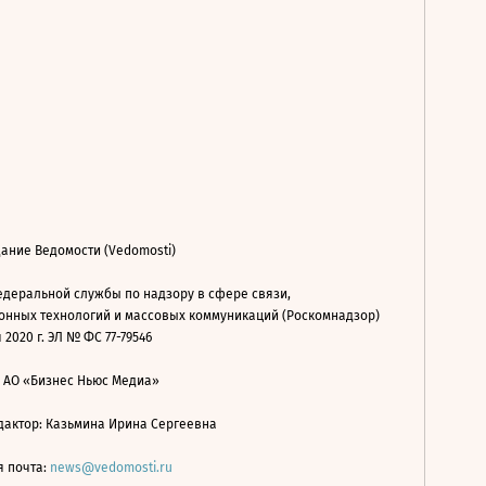
ание Ведомости (Vedomosti)
деральной службы по надзору в сфере связи,
нных технологий и массовых коммуникаций (Роскомнадзор)
 2020 г. ЭЛ № ФС 77-79546
: АО «Бизнес Ньюс Медиа»
дактор: Казьмина Ирина Сергеевна
я почта:
news@vedomosti.ru