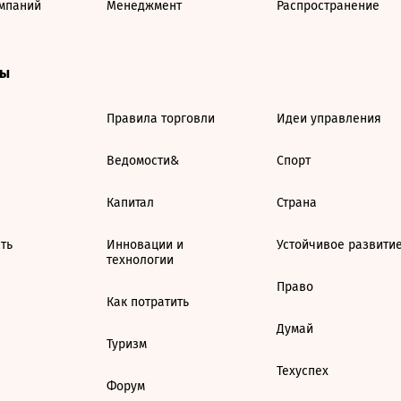
мпаний
Менеджмент
Распространение
ты
Правила торговли
Идеи управления
Ведомости&
Спорт
Капитал
Страна
ть
Инновации и
Устойчивое развити
технологии
Право
Как потратить
Думай
Туризм
Техуспех
Форум