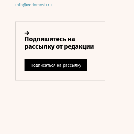
info@vedomosti.ru
е