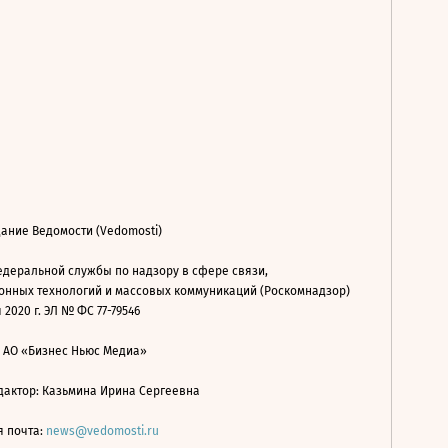
ание Ведомости (Vedomosti)
деральной службы по надзору в сфере связи,
нных технологий и массовых коммуникаций (Роскомнадзор)
 2020 г. ЭЛ № ФС 77-79546
: АО «Бизнес Ньюс Медиа»
дактор: Казьмина Ирина Сергеевна
я почта:
news@vedomosti.ru