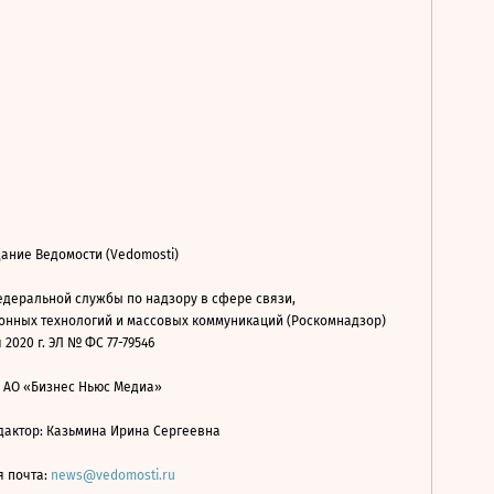
ание Ведомости (Vedomosti)
деральной службы по надзору в сфере связи,
нных технологий и массовых коммуникаций (Роскомнадзор)
 2020 г. ЭЛ № ФС 77-79546
: АО «Бизнес Ньюс Медиа»
дактор: Казьмина Ирина Сергеевна
я почта:
news@vedomosti.ru