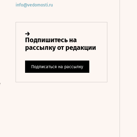
info@vedomosti.ru
е