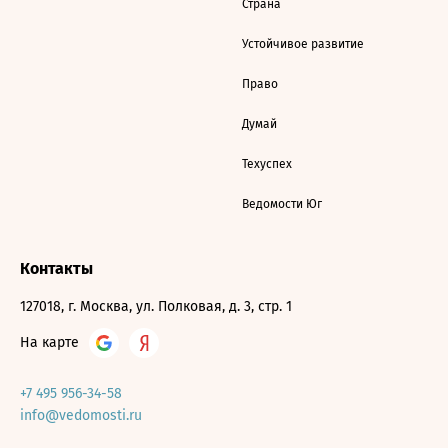
Страна
Устойчивое развитие
Право
Думай
Техуспех
Ведомости Юг
Контакты
127018, г. Москва, ул. Полковая, д. 3, стр. 1
На карте
+7 495 956-34-58
info@vedomosti.ru