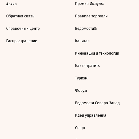
Премия Импульс
Архив
Обратная связь
Правила торговли
Справочный центр
Ведомости&
Распространение
Капитал
Инновации и технологии
Как потратить
Туризм
Форум
Ведомости Северо-Запад
Идеи управления
Спорт