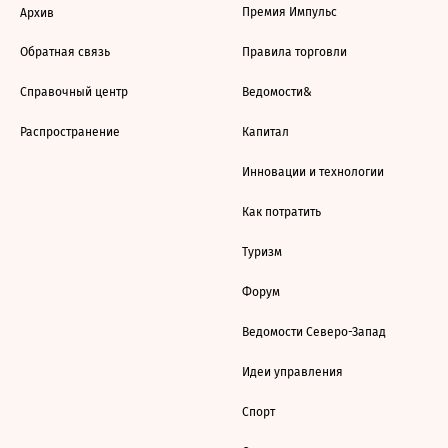
Премия Импульс
Архив
Обратная связь
Правила торговли
Справочный центр
Ведомости&
Распространение
Капитал
Инновации и технологии
Как потратить
Туризм
Форум
Ведомости Северо-Запад
Идеи управления
Спорт