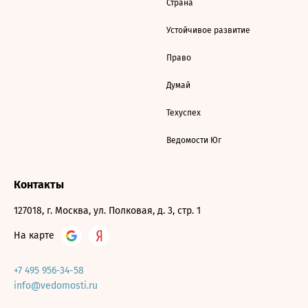
Страна
Устойчивое развитие
Право
Думай
Техуспех
Ведомости Юг
Контакты
127018, г. Москва, ул. Полковая, д. 3, стр. 1
На карте
+7 495 956-34-58
info@vedomosti.ru