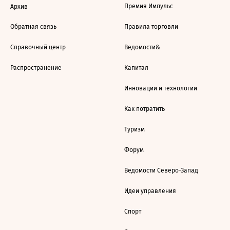
Премия Импульс
Архив
Обратная связь
Правила торговли
Справочный центр
Ведомости&
Распространение
Капитал
Инновации и технологии
Как потратить
Туризм
Форум
Ведомости Северо-Запад
Идеи управления
Спорт