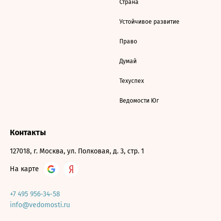
Страна
Устойчивое развитие
Право
Думай
Техуспех
Ведомости Юг
Контакты
127018, г. Москва, ул. Полковая, д. 3, стр. 1
На карте
+7 495 956-34-58
info@vedomosti.ru