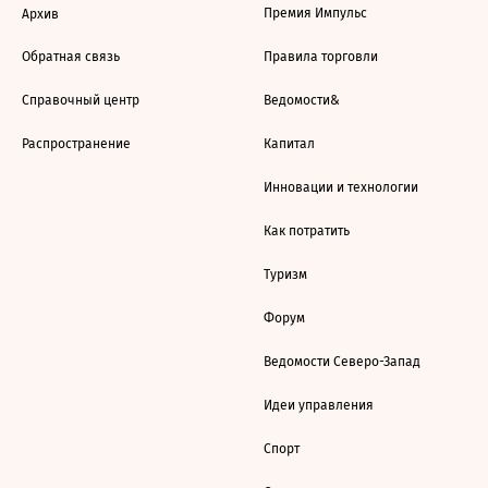
Премия Импульс
Архив
Обратная связь
Правила торговли
Справочный центр
Ведомости&
Распространение
Капитал
Инновации и технологии
Как потратить
Туризм
Форум
Ведомости Северо-Запад
Идеи управления
Спорт