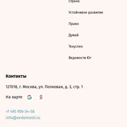
Страна
Устойчивое развитие
Право
Думай
Техуспех
Ведомости Юг
Контакты
127018, г. Москва, ул. Полковая, д. 3, стр. 1
На карте
+7 495 956-34-58
info@vedomosti.ru