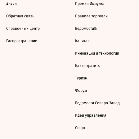
Премия Импульс
Архив
Обратная связь
Правила торговли
Справочный центр
Ведомости&
Распространение
Капитал
Инновации и технологии
Как потратить
Туризм
Форум
Ведомости Северо-Запад
Идеи управления
Спорт