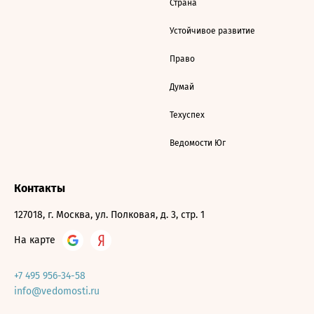
Страна
Устойчивое развитие
Право
Думай
Техуспех
Ведомости Юг
Контакты
127018, г. Москва, ул. Полковая, д. 3, стр. 1
На карте
+7 495 956-34-58
info@vedomosti.ru