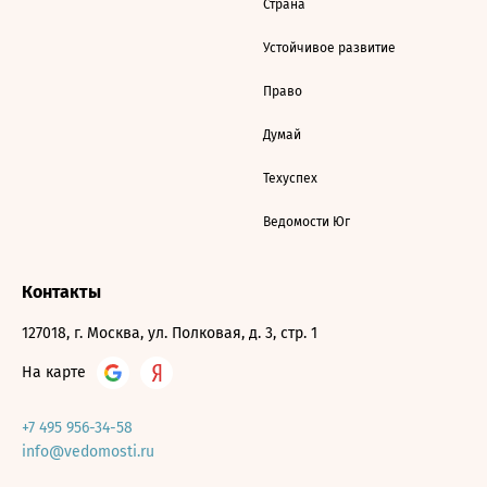
Страна
Устойчивое развитие
Право
Думай
Техуспех
Ведомости Юг
Контакты
127018, г. Москва, ул. Полковая, д. 3, стр. 1
На карте
+7 495 956-34-58
info@vedomosti.ru