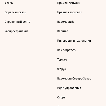
Премия Импульс
Архив
Обратная связь
Правила торговли
Справочный центр
Ведомости&
Распространение
Капитал
Инновации и технологии
Как потратить
Туризм
Форум
Ведомости Северо-Запад
Идеи управления
Спорт