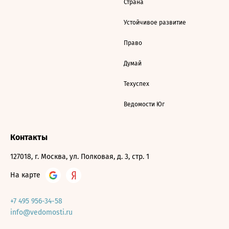
Страна
Устойчивое развитие
Право
Думай
Техуспех
Ведомости Юг
Контакты
127018, г. Москва, ул. Полковая, д. 3, стр. 1
На карте
+7 495 956-34-58
info@vedomosti.ru