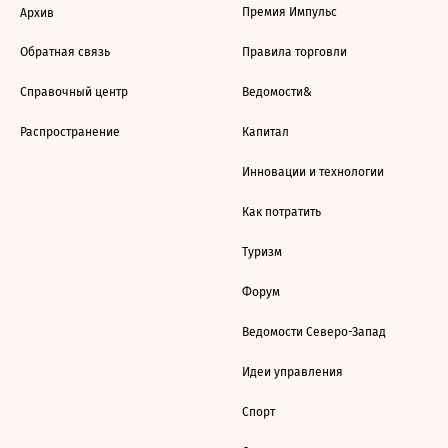
Премия Импульс
Архив
Обратная связь
Правила торговли
Справочный центр
Ведомости&
Распространение
Капитал
Инновации и технологии
Как потратить
Туризм
Форум
Ведомости Северо-Запад
Идеи управления
Спорт