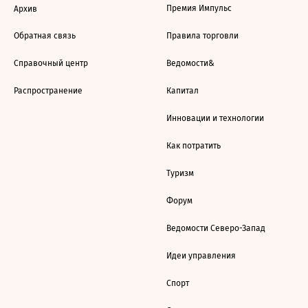
Премия Импульс
Архив
Обратная связь
Правила торговли
Справочный центр
Ведомости&
Распространение
Капитал
Инновации и технологии
Как потратить
Туризм
Форум
Ведомости Северо-Запад
Идеи управления
Спорт