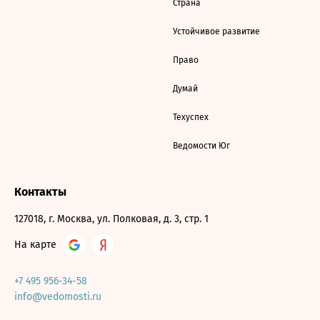
Страна
Устойчивое развитие
Право
Думай
Техуспех
Ведомости Юг
Контакты
127018, г. Москва, ул. Полковая, д. 3, стр. 1
На карте
+7 495 956-34-58
info@vedomosti.ru