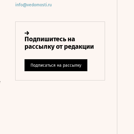
info@vedomosti.ru
е