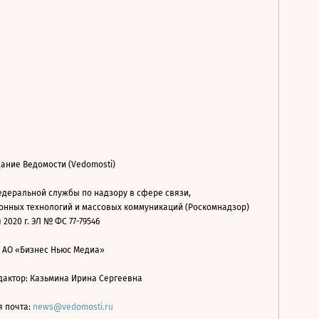
ание Ведомости (Vedomosti)
деральной службы по надзору в сфере связи,
нных технологий и массовых коммуникаций (Роскомнадзор)
 2020 г. ЭЛ № ФС 77-79546
: АО «Бизнес Ньюс Медиа»
дактор: Казьмина Ирина Сергеевна
я почта:
news@vedomosti.ru