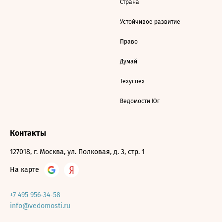
Страна
Устойчивое развитие
Право
Думай
Техуспех
Ведомости Юг
Контакты
127018, г. Москва, ул. Полковая, д. 3, стр. 1
На карте
+7 495 956-34-58
info@vedomosti.ru