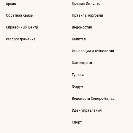
Премия Импульс
Архив
Обратная связь
Правила торговли
Справочный центр
Ведомости&
Распространение
Капитал
Инновации и технологии
Как потратить
Туризм
Форум
Ведомости Северо-Запад
Идеи управления
Спорт