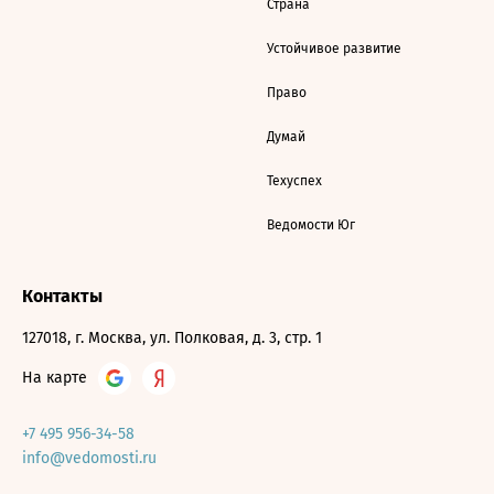
Страна
Устойчивое развитие
Право
Думай
Техуспех
Ведомости Юг
Контакты
127018, г. Москва, ул. Полковая, д. 3, стр. 1
На карте
+7 495 956-34-58
info@vedomosti.ru