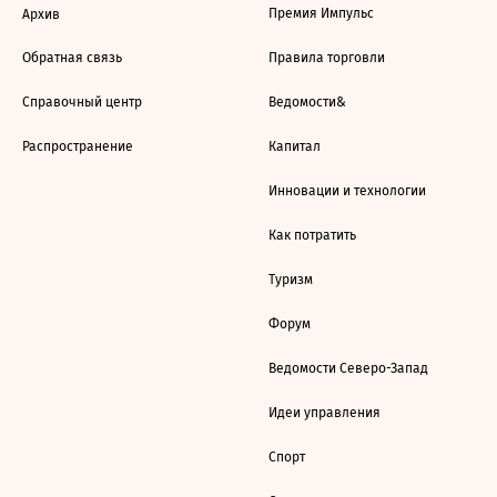
Премия Импульс
Архив
Обратная связь
Правила торговли
Справочный центр
Ведомости&
Распространение
Капитал
Инновации и технологии
Как потратить
Туризм
Форум
Ведомости Северо-Запад
Идеи управления
Спорт