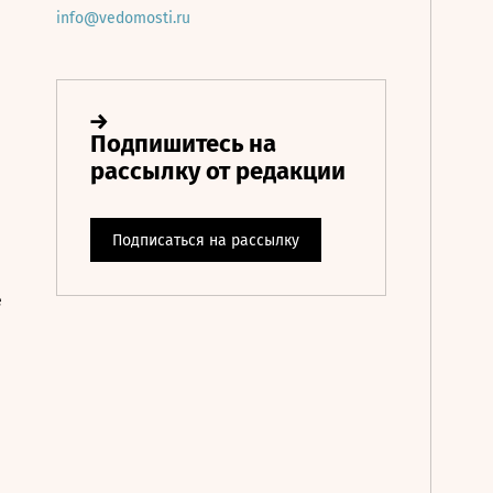
info@vedomosti.ru
е