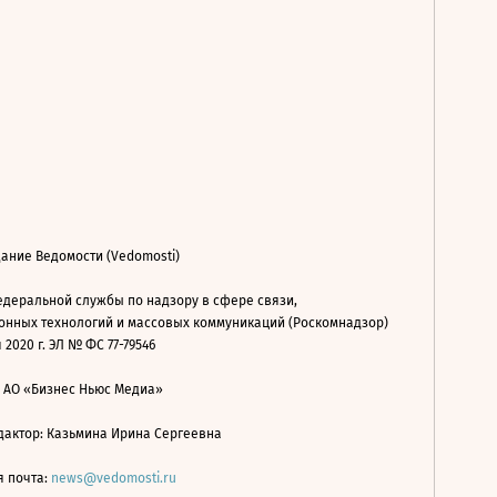
ание Ведомости (Vedomosti)
деральной службы по надзору в сфере связи,
нных технологий и массовых коммуникаций (Роскомнадзор)
 2020 г. ЭЛ № ФС 77-79546
: АО «Бизнес Ньюс Медиа»
дактор: Казьмина Ирина Сергеевна
я почта:
news@vedomosti.ru