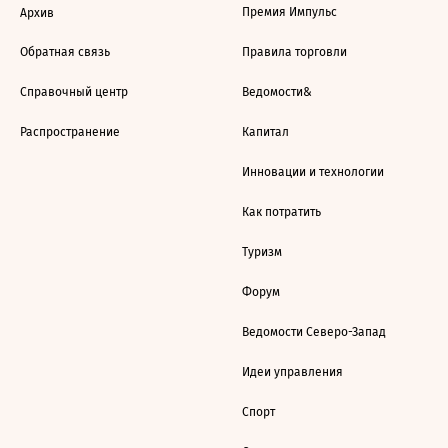
Премия Импульс
Архив
Обратная связь
Правила торговли
Справочный центр
Ведомости&
Распространение
Капитал
Инновации и технологии
Как потратить
Туризм
Форум
Ведомости Северо-Запад
Идеи управления
Спорт