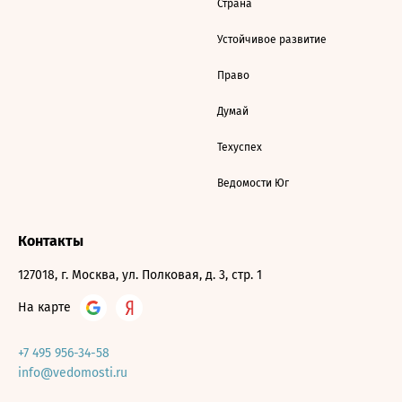
Страна
Устойчивое развитие
Право
Думай
Техуспех
Ведомости Юг
Контакты
127018, г. Москва, ул. Полковая, д. 3, стр. 1
На карте
+7 495 956-34-58
info@vedomosti.ru