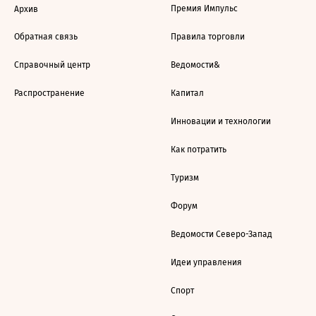
Премия Импульс
Архив
Обратная связь
Правила торговли
Справочный центр
Ведомости&
Распространение
Капитал
Инновации и технологии
Как потратить
Туризм
Форум
Ведомости Северо-Запад
Идеи управления
Спорт