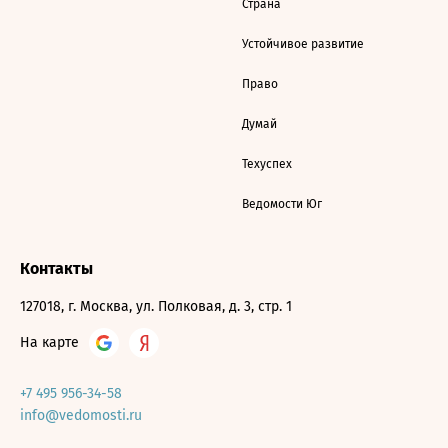
Страна
Устойчивое развитие
Право
Думай
Техуспех
Ведомости Юг
Контакты
127018, г. Москва, ул. Полковая, д. 3, стр. 1
На карте
+7 495 956-34-58
info@vedomosti.ru