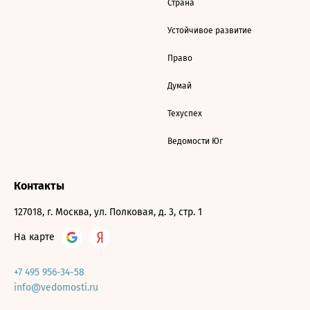
Страна
Устойчивое развитие
Право
Думай
Техуспех
Ведомости Юг
Контакты
127018, г. Москва, ул. Полковая, д. 3, стр. 1
На карте
+7 495 956-34-58
info@vedomosti.ru