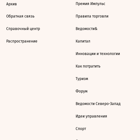
Премия Импульс
Архив
Обратная связь
Правила торговли
Справочный центр
Ведомости&
Распространение
Капитал
Инновации и технологии
Как потратить
Туризм
Форум
Ведомости Северо-Запад
Идеи управления
Спорт