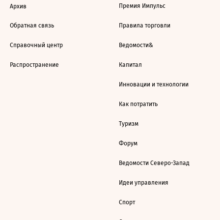
Премия Импульс
Архив
Обратная связь
Правила торговли
Справочный центр
Ведомости&
Распространение
Капитал
Инновации и технологии
Как потратить
Туризм
Форум
Ведомости Северо-Запад
Идеи управления
Спорт