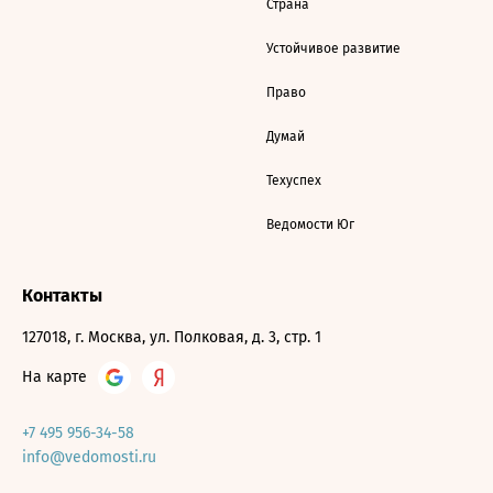
Страна
Устойчивое развитие
Право
Думай
Техуспех
Ведомости Юг
Контакты
127018, г. Москва, ул. Полковая, д. 3, стр. 1
На карте
+7 495 956-34-58
info@vedomosti.ru