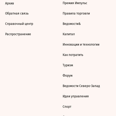
Премия Импульс
Архив
Обратная связь
Правила торговли
Справочный центр
Ведомости&
Распространение
Капитал
Инновации и технологии
Как потратить
Туризм
Форум
Ведомости Северо-Запад
Идеи управления
Спорт