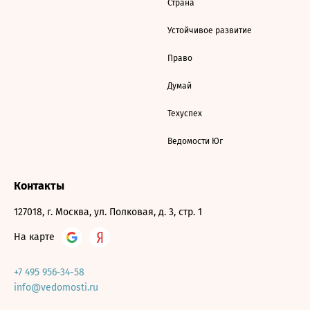
Страна
Устойчивое развитие
Право
Думай
Техуспех
Ведомости Юг
Контакты
127018, г. Москва, ул. Полковая, д. 3, стр. 1
На карте
+7 495 956-34-58
info@vedomosti.ru