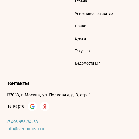
Страна
Устойчивое развитие
Право
Думай
Техуспех
Ведомости Юг
Контакты
127018, г. Москва, ул. Полковая, д. 3, стр. 1
На карте
+7 495 956-34-58
info@vedomosti.ru