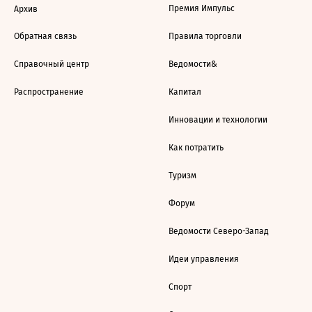
Премия Импульс
Архив
Обратная связь
Правила торговли
Справочный центр
Ведомости&
Распространение
Капитал
Инновации и технологии
Как потратить
Туризм
Форум
Ведомости Северо-Запад
Идеи управления
Спорт