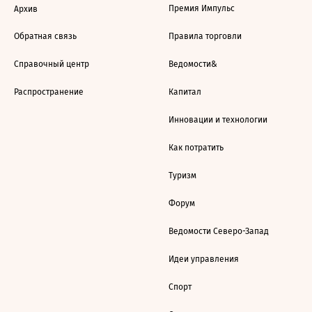
Премия Импульс
Архив
Обратная связь
Правила торговли
Справочный центр
Ведомости&
Распространение
Капитал
Инновации и технологии
Как потратить
Туризм
Форум
Ведомости Северо-Запад
Идеи управления
Спорт