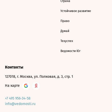
Страна
Устойчивое развитие
Право
Думай
Техуспех
Ведомости Юг
Контакты
127018, г. Москва, ул. Полковая, д. 3, стр. 1
На карте
+7 495 956-34-58
info@vedomosti.ru