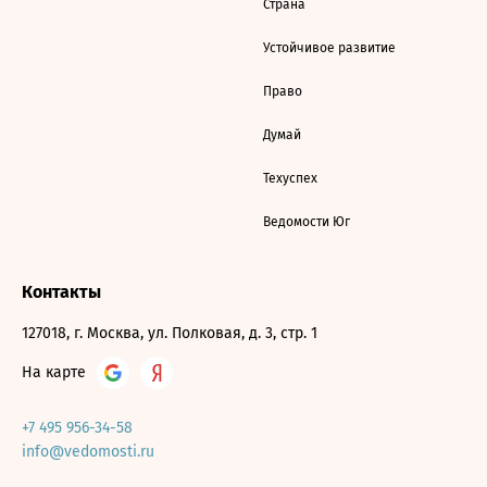
Страна
Устойчивое развитие
Право
Думай
Техуспех
Ведомости Юг
Контакты
127018, г. Москва, ул. Полковая, д. 3, стр. 1
На карте
+7 495 956-34-58
info@vedomosti.ru