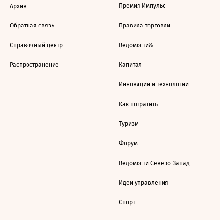
Премия Импульс
Архив
Обратная связь
Правила торговли
Справочный центр
Ведомости&
Распространение
Капитал
Инновации и технологии
Как потратить
Туризм
Форум
Ведомости Северо-Запад
Идеи управления
Спорт