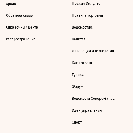
Премия Импульс
Архив
Обратная связь
Правила торговли
Справочный центр
Ведомости&
Распространение
Капитал
Инновации и технологии
Как потратить
Туризм
Форум
Ведомости Северо-Запад
Идеи управления
Спорт