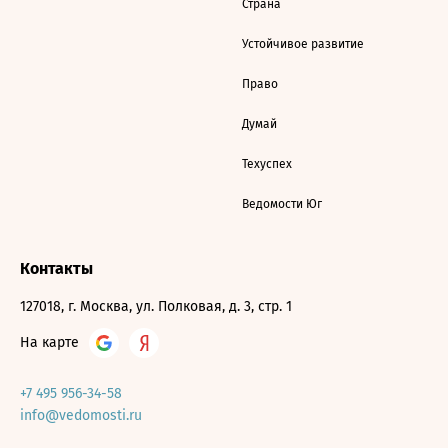
Страна
Устойчивое развитие
Право
Думай
Техуспех
Ведомости Юг
Контакты
127018, г. Москва, ул. Полковая, д. 3, стр. 1
На карте
+7 495 956-34-58
info@vedomosti.ru