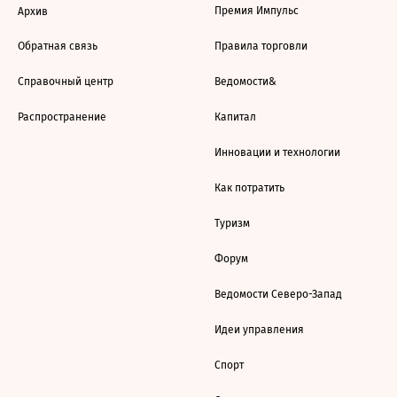
Премия Импульс
Архив
Обратная связь
Правила торговли
Справочный центр
Ведомости&
Распространение
Капитал
Инновации и технологии
Как потратить
Туризм
Форум
Ведомости Северо-Запад
Идеи управления
Спорт