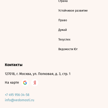
Страна
Устойчивое развитие
Право
Думай
Техуспех
Ведомости Юг
Контакты
127018, г. Москва, ул. Полковая, д. 3, стр. 1
На карте
+7 495 956-34-58
info@vedomosti.ru