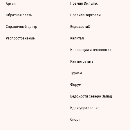
Премия Импульс
Архив
Обратная связь
Правила торговли
Справочный центр
Ведомости&
Распространение
Капитал
Инновации и технологии
Как потратить
Туризм
Форум
Ведомости Северо-Запад
Идеи управления
Спорт