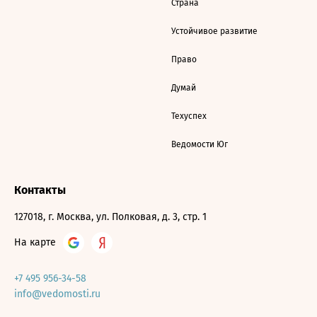
Страна
Устойчивое развитие
Право
Думай
Техуспех
Ведомости Юг
Контакты
127018, г. Москва, ул. Полковая, д. 3, стр. 1
На карте
+7 495 956-34-58
info@vedomosti.ru