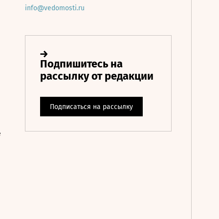
info@vedomosti.ru
е