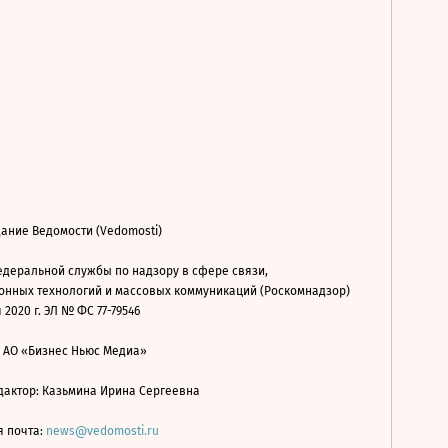
ание Ведомости (Vedomosti)
деральной службы по надзору в сфере связи,
нных технологий и массовых коммуникаций (Роскомнадзор)
 2020 г. ЭЛ № ФС 77-79546
: АО «Бизнес Ньюс Медиа»
дактор: Казьмина Ирина Сергеевна
я почта:
news@vedomosti.ru