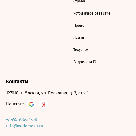
Страна
Устойчивое развитие
Право
Думай
Техуспех
Ведомости Юг
Контакты
127018, г. Москва, ул. Полковая, д. 3, стр. 1
На карте
+7 495 956-34-58
info@vedomosti.ru