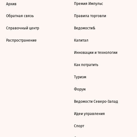
Премия Импульс
Архив
Обратная связь
Правила торговли
Справочный центр
Ведомости&
Распространение
Капитал
Инновации и технологии
Как потратить
Туризм
Форум
Ведомости Северо-Запад
Идеи управления
Спорт