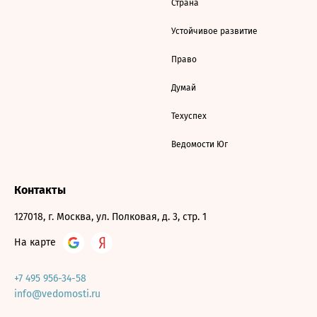
Страна
Устойчивое развитие
Право
Думай
Техуспех
Ведомости Юг
Контакты
127018, г. Москва, ул. Полковая, д. 3, стр. 1
На карте
+7 495 956-34-58
info@vedomosti.ru