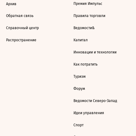
Премия Импульс
Архив
Обратная связь
Правила торговли
Справочный центр
Ведомости&
Распространение
Капитал
Инновации и технологии
Как потратить
Туризм
Форум
Ведомости Северо-Запад
Идеи управления
Спорт