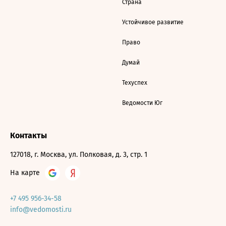
Страна
Устойчивое развитие
Право
Думай
Техуспех
Ведомости Юг
Контакты
127018, г. Москва, ул. Полковая, д. 3, стр. 1
На карте
+7 495 956-34-58
info@vedomosti.ru