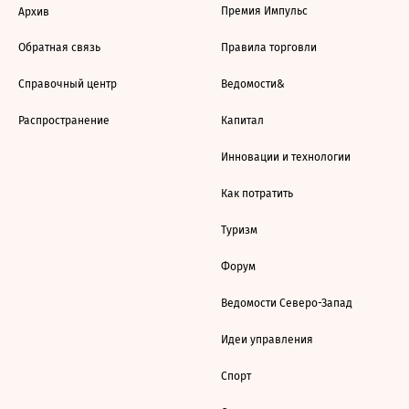
Премия Импульс
Архив
Обратная связь
Правила торговли
Справочный центр
Ведомости&
Распространение
Капитал
Инновации и технологии
Как потратить
Туризм
Форум
Ведомости Северо-Запад
Идеи управления
Спорт