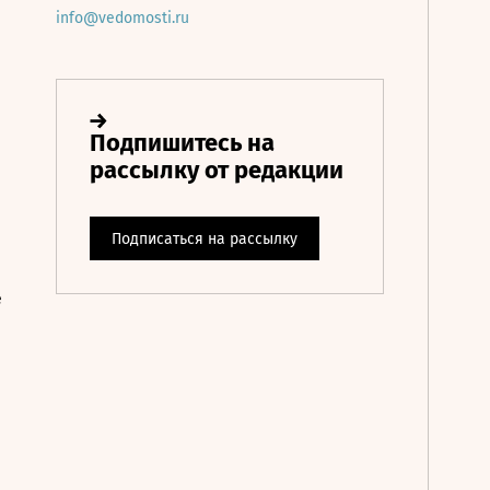
info@vedomosti.ru
е