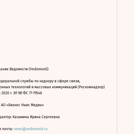
ание Ведомости (Vedomosti)
деральной службы по надзору в сфере связи,
нных технологий и массовых коммуникаций (Роскомнадзор)
 2020 г. ЭЛ № ФС 77-79546
: АО «Бизнес Ньюс Медиа»
дактор: Казьмина Ирина Сергеевна
я почта:
news@vedomosti.ru