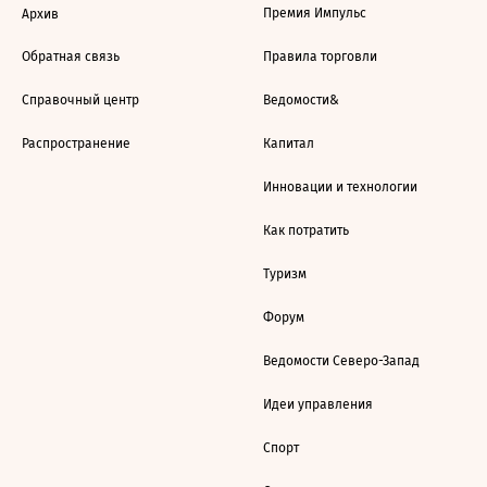
Премия Импульс
Архив
Обратная связь
Правила торговли
Справочный центр
Ведомости&
Распространение
Капитал
Инновации и технологии
Как потратить
Туризм
Форум
Ведомости Северо-Запад
Идеи управления
Спорт