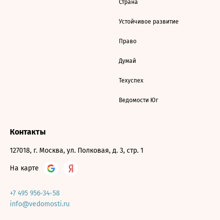
Страна
Устойчивое развитие
Право
Думай
Техуспех
Ведомости Юг
Контакты
127018, г. Москва, ул. Полковая, д. 3, стр. 1
На карте
+7 495 956-34-58
info@vedomosti.ru