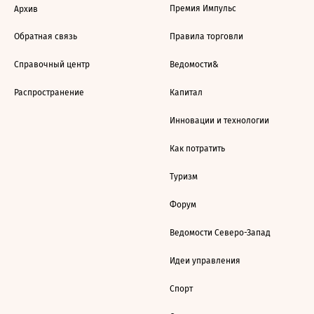
Премия Импульс
Архив
Обратная связь
Правила торговли
Справочный центр
Ведомости&
Распространение
Капитал
Инновации и технологии
Как потратить
Туризм
Форум
Ведомости Северо-Запад
Идеи управления
Спорт