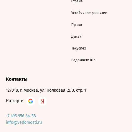
Страна
Устойчивое развитие
Право
Думай
Техуспех
Ведомости Юг
Контакты
127018, г. Москва, ул. Полковая, д. 3, стр. 1
На карте
+7 495 956-34-58
info@vedomosti.ru