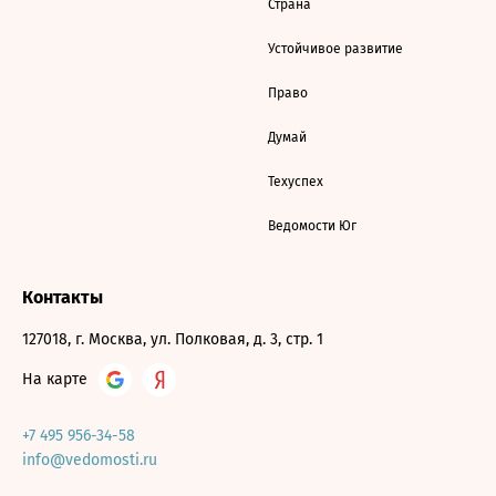
Страна
Устойчивое развитие
Право
Думай
Техуспех
Ведомости Юг
Контакты
127018, г. Москва, ул. Полковая, д. 3, стр. 1
На карте
+7 495 956-34-58
info@vedomosti.ru