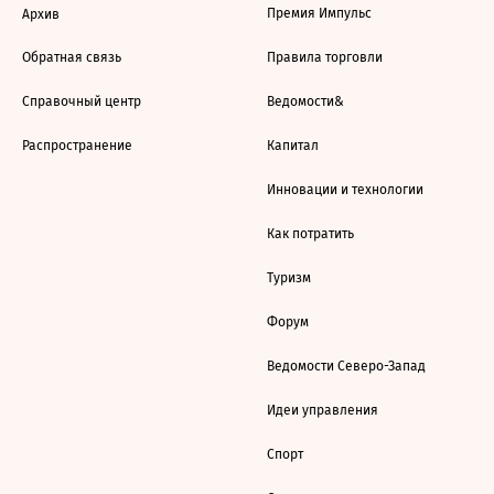
Премия Импульс
Архив
Обратная связь
Правила торговли
Справочный центр
Ведомости&
Распространение
Капитал
Инновации и технологии
Как потратить
Туризм
Форум
Ведомости Северо-Запад
Идеи управления
Спорт