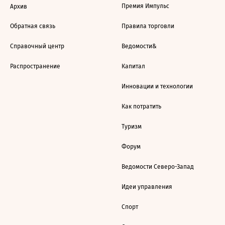
Премия Импульс
Архив
Обратная связь
Правила торговли
Справочный центр
Ведомости&
Распространение
Капитал
Инновации и технологии
Как потратить
Туризм
Форум
Ведомости Северо-Запад
Идеи управления
Спорт