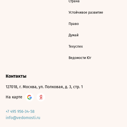
Страна
Устойчивое развитие
Право
Думай
Техуспех
Ведомости Юг
Контакты
127018, г. Москва, ул. Полковая, д. 3, стр. 1
На карте
+7 495 956-34-58
info@vedomosti.ru