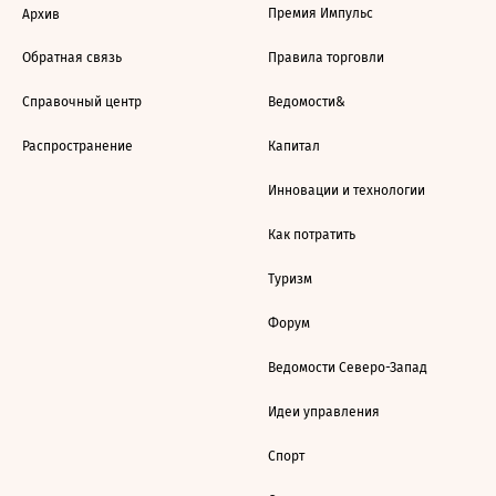
Премия Импульс
Архив
Обратная связь
Правила торговли
Справочный центр
Ведомости&
Распространение
Капитал
Инновации и технологии
Как потратить
Туризм
Форум
Ведомости Северо-Запад
Идеи управления
Спорт