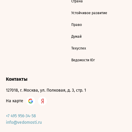
Страна
Устойчивое развитие
Право
Думай
Техуспех
Ведомости Юг
Контакты
127018, г. Москва, ул. Полковая, д. 3, стр. 1
На карте
+7 495 956-34-58
info@vedomosti.ru